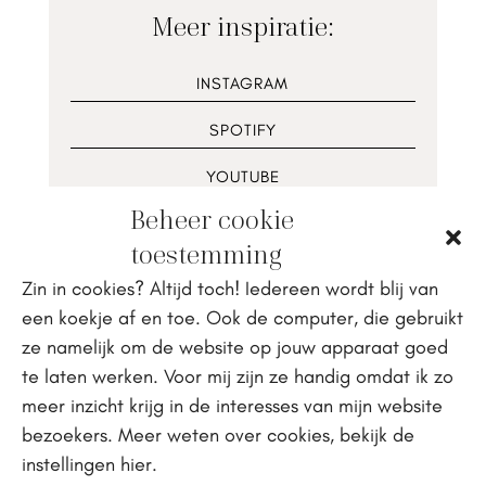
Meer inspiratie:
INSTAGRAM
SPOTIFY
YOUTUBE
Beheer cookie
RECEPTEN
toestemming
Zin in cookies? Altijd toch! Iedereen wordt blij van
een koekje af en toe. Ook de computer, die gebruikt
ze namelijk om de website op jouw apparaat goed
te laten werken. Voor mij zijn ze handig omdat ik zo
NOG MEER LEZEN
meer inzicht krijg in de interesses van mijn website
Misschien vind je
bezoekers. Meer weten over cookies, bekijk de
instellingen hier.