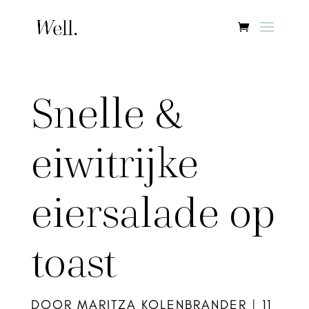
Snelle &
eiwitrijke
eiersalade op
toast
DOOR
MARITZA KOLENBRANDER
|
11