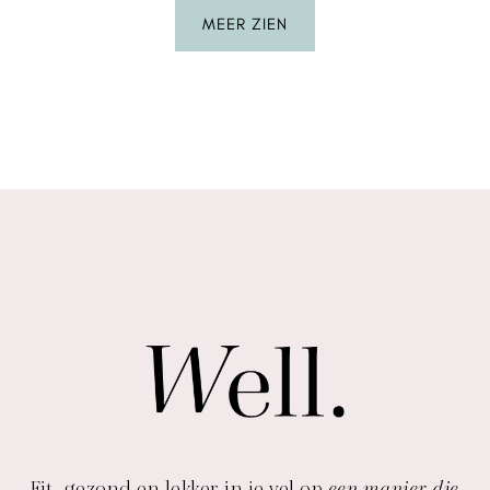
MEER ZIEN
Fit, gezond en lekker in je vel op
een manier die