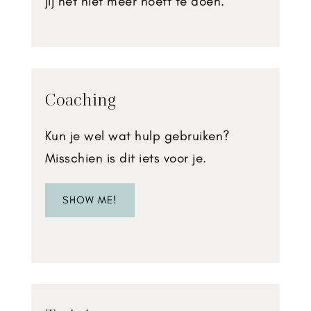
jij het niet meer hoeft te doen.
Coaching
Kun je wel wat hulp gebruiken?
Misschien is dit iets voor je.
SHOW ME!