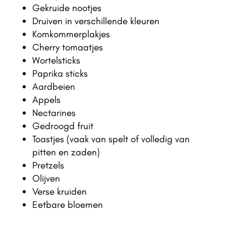
Gekruide nootjes
Druiven in verschillende kleuren
Komkommerplakjes
Cherry tomaatjes
Wortelsticks
Paprika sticks
Aardbeien
Appels
Nectarines
Gedroogd fruit
Toastjes (vaak van spelt of volledig van
pitten en zaden)
Pretzels
Olijven
Verse kruiden
Eetbare bloemen