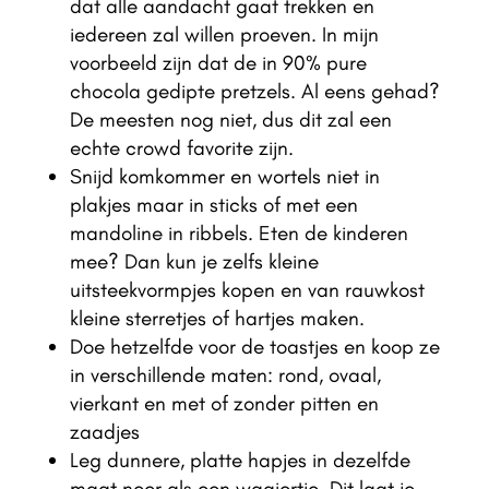
dat alle aandacht gaat trekken en
iedereen zal willen proeven. In mijn
voorbeeld zijn dat de in 90% pure
chocola gedipte pretzels. Al eens gehad?
De meesten nog niet, dus dit zal een
echte crowd favorite zijn.
Snijd komkommer en wortels niet in
plakjes maar in sticks of met een
mandoline in ribbels. Eten de kinderen
mee? Dan kun je zelfs kleine
uitsteekvormpjes kopen en van rauwkost
kleine sterretjes of hartjes maken.
Doe hetzelfde voor de toastjes en koop ze
in verschillende maten: rond, ovaal,
vierkant en met of zonder pitten en
zaadjes
Leg dunnere, platte hapjes in dezelfde
maat neer als een waaiertje. Dit laat je