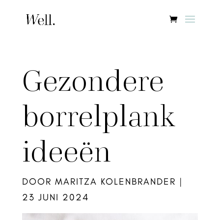
Gezondere
borrelplank
ideeën
DOOR
MARITZA KOLENBRANDER
|
23 JUNI 2024