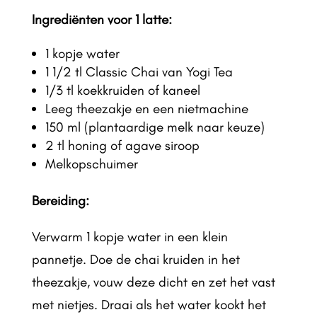
Ingrediënten voor 1 latte:
1 kopje water
1 1/2 tl Classic Chai van Yogi Tea
1/3 tl koekkruiden of kaneel
Leeg theezakje en een nietmachine
150 ml (plantaardige melk naar keuze)
2 tl honing of agave siroop
Melkopschuimer
Bereiding:
Verwarm 1 kopje water in een klein
pannetje. Doe de chai kruiden in het
theezakje, vouw deze dicht en zet het vast
met nietjes. Draai als het water kookt het