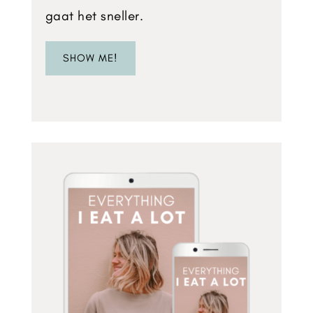
gaat het sneller.
SHOW ME!