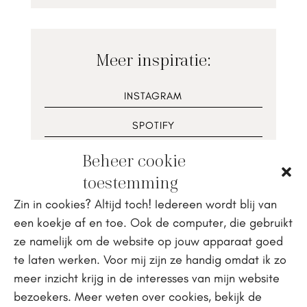
Meer inspiratie:
INSTAGRAM
SPOTIFY
YOUTUBE
Beheer cookie
toestemming
RECEPTEN
Zin in cookies? Altijd toch! Iedereen wordt blij van
een koekje af en toe. Ook de computer, die gebruikt
ze namelijk om de website op jouw apparaat goed
te laten werken. Voor mij zijn ze handig omdat ik zo
meer inzicht krijg in de interesses van mijn website
NOG MEER LEZEN
bezoekers. Meer weten over cookies, bekijk de