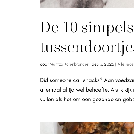
De 10 simpel
tussendoortje
door
Maritza Kolenbrander
|
dec 3, 2023
|
Alle rec
Did someone call snacks? Aan voedzam
allemaal altijd wel behoefte. Als ik kijk
vullen als het om een gezonde en geba