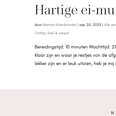
Hartige ei-mu
door
Maritza Kolenbrander
|
sep 20, 2023
|
Alle re
Ontbijt
,
Snel & simpel
Bereidingstijd: 10 minuten Wachttijd: 2
klaar zijn en waar je restjes van de a
lekker zijn en er leuk uitzien, heb je mij
N