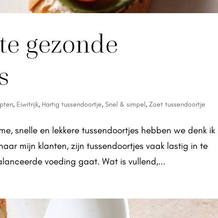
ste gezonde
s
epten
,
Eiwitrijk
,
Hartig tussendoortje
,
Snel & simpel
,
Zoet tussendoortje
e, snelle en lekkere tussendoortjes hebben we denk ik
 naar mijn klanten, zijn tussendoortjes vaak lastig in te
lanceerde voeding gaat. Wat is vullend,...