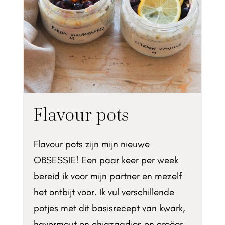
Flavour pots
Flavour pots zijn mijn nieuwe
OBSESSIE! Een paar keer per week
bereid ik voor mijn partner en mezelf
het ontbijt voor. Ik vul verschillende
potjes met dit basisrecept van kwark,
havermout en chiazaadjes en creëer