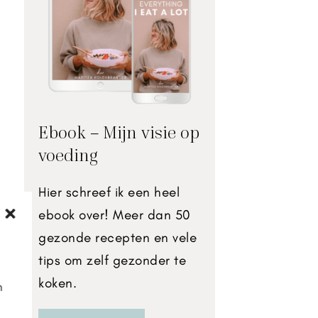
Ebook – Mijn visie op
voeding
Hier schreef ik een heel
ebook over! Meer dan 50
gezonde recepten en vele
e
tips om zelf gezonder te
koken.
n