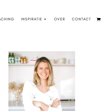
ACHING
INSPIRATIE
OVER
CONTACT