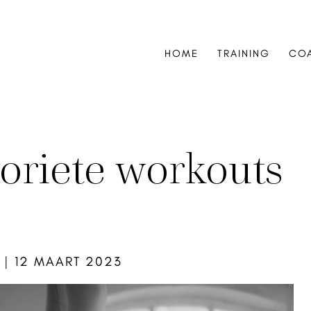
HOME
TRAINING
CO
voriete workouts
|
12 MAART 2023