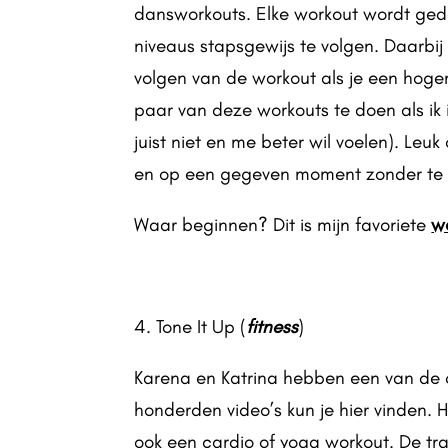
dansworkouts. Elke workout wordt geda
niveaus stapsgewijs te volgen. Daarb
volgen van de workout als je een hoger
paar van deze workouts te doen als ik
juist niet en me beter wil voelen). Leu
en op een gegeven moment zonder te k
Waar beginnen? Dit is mijn favoriete
w
4. Tone It Up (
fitness
)
Karena en Katrina hebben een van de
honderden video’s kun je hier vinden. H
ook een cardio of yoga workout. De tr