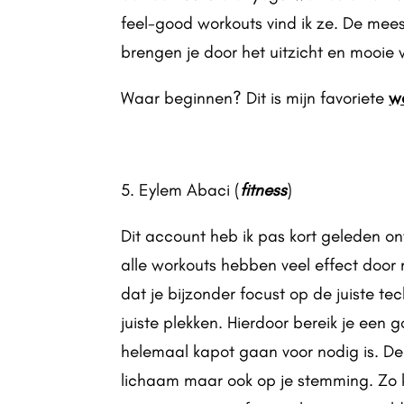
feel-good workouts vind ik ze. De mee
brengen je door het uitzicht en mooie 
Waar beginnen? Dit is mijn favoriete
w
5. Eylem Abaci (
fitness
)
Dit account heb ik pas kort geleden ont
alle workouts hebben veel effect doo
dat je bijzonder focust op de juiste t
juiste plekken. Hierdoor bereik je een
helemaal kapot gaan voor nodig is. De 
lichaam maar ook op je stemming. Zo k