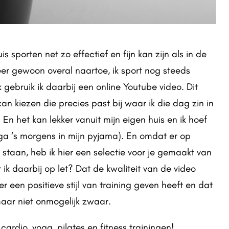
s sporten net zo effectief en fijn kan zijn als in de
eer gewoon overal naartoe, ik sport nog steeds
gebruik ik daarbij een online Youtube video. Dit
kan kiezen die precies past bij waar ik die dag zin in
 En het kan lekker vanuit mijn eigen huis en ik hoef
ga ‘s morgens in mijn pyjama). En omdat er op
staan, heb ik hier een selectie voor je gemaakt van
r ik daarbij op let? Dat de kwaliteit van de video
er een positieve stijl van training geven heeft en dat
aar niet onmogelijk zwaar.
cardio, yoga, pilates en fitness trainingen!