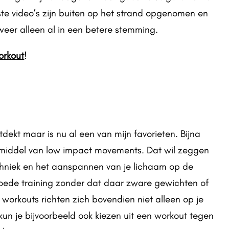
ste video’s zijn buiten op het strand opgenomen en
weer alleen al in een betere stemming.
orkout
!
dekt maar is nu al een van mijn favorieten. Bijna
r middel van low impact movements. Dat wil zeggen
echniek en het aanspannen van je lichaam op de
 goede training zonder dat daar zware gewichten of
workouts richten zich bovendien niet alleen op je
un je bijvoorbeeld ook kiezen uit een workout tegen