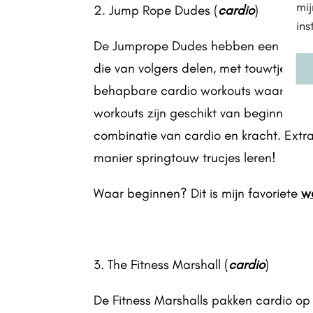
mij
2. Jump Rope Dudes (
cardio
)
ins
De Jumprope Dudes hebben een inspire
die van volgers delen, met touwtje spr
behapbare cardio workouts waarvoor j
workouts zijn geschikt van beginners 
combinatie van cardio en kracht. Extra
manier springtouw trucjes leren!
Waar beginnen? Dit is mijn favoriete
w
3. The Fitness Marshall (
cardio
)
De Fitness Marshalls pakken cardio o