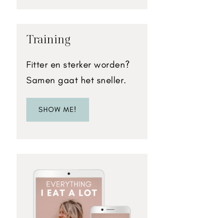
Training
Fitter en sterker worden?
Samen gaat het sneller.
SHOW ME!