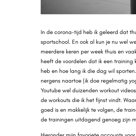
In de corona-tijd heb ik geleerd dat thui
sportschool. En ook al kun je nu wel w
meerdere keren per week thuis en vaak 
heeft de voordelen dat ik een training 
heb en hoe lang ik die dag wil sporten.
nergens naartoe (ik doe regelmatig yo
Youtube wel duizenden workout videos 
de workouts die ik het fijnst vindt. Waa
goed is en makkelijk te volgen, de train
de trainingen uitdagend genoeg zijn m
Hieronder mijn favoriete accounts voor 