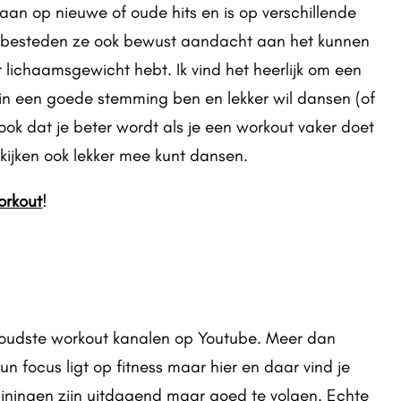
an op nieuwe of oude hits en is op verschillende
ij besteden ze ook bewust aandacht aan het kunnen
 lichaamsgewicht hebt. Ik vind het heerlijk om een
 in een goede stemming ben en lekker wil dansen (of
k ook dat je beter wordt als je een workout vaker doet
ijken ook lekker mee kunt dansen.
orkout
!
 oudste workout kanalen op Youtube. Meer dan
un focus ligt op fitness maar hier en daar vind je
ainingen zijn uitdagend maar goed te volgen. Echte