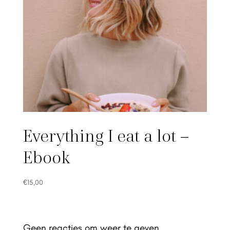
Everything I eat a lot –
Ebook
€
15,00
Geen reacties om weer te geven.