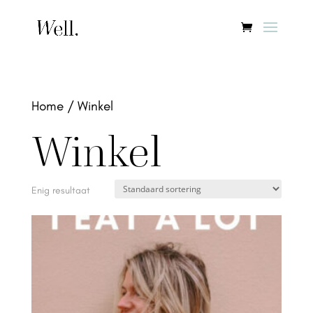
Home
/ Winkel
Winkel
Enig resultaat