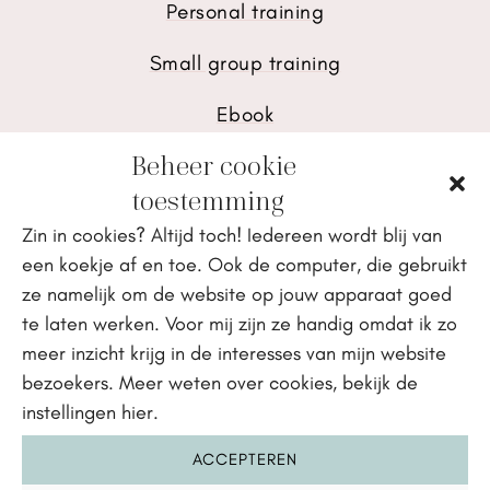
Personal training
Small group training
Ebook
Beheer cookie
toestemming
INSPIRATIE
Zin in cookies? Altijd toch! Iedereen wordt blij van
een koekje af en toe. Ook de computer, die gebruikt
Recepten
ze namelijk om de website op jouw apparaat goed
te laten werken. Voor mij zijn ze handig omdat ik zo
Blog
meer inzicht krijg in de interesses van mijn website
Podcast
bezoekers. Meer weten over cookies, bekijk de
instellingen hier.
KOOP EBOOK
ACCEPTEREN